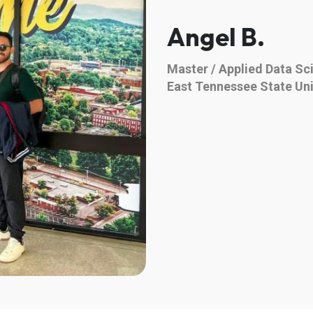
Angel B.
Master / Applied Data Sc
East Tennessee State Uni