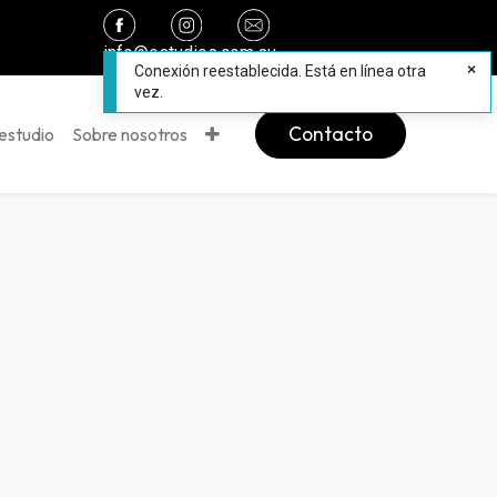
info@estudios.com.sv
Conexión reestablecida. Está en línea otra
vez.
Contacto
estudio
Sobre nosotros