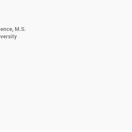
ience, M.S.
versity